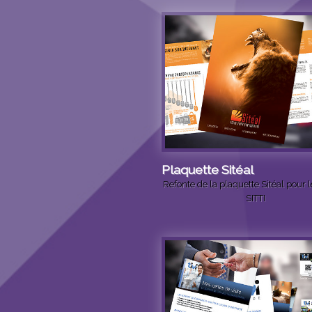
Plaquette Sitéal
Refonte de la plaquette Sitéal pour 
SITTI