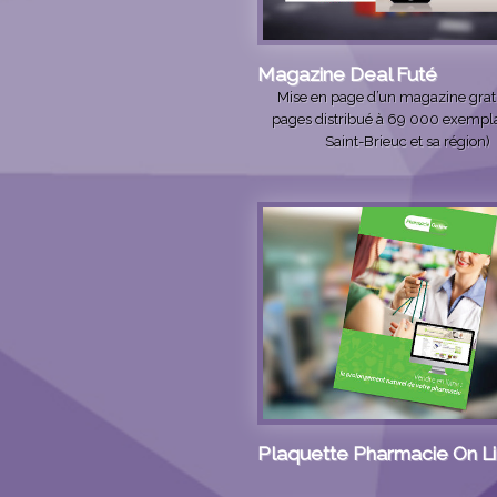
Magazine Deal Futé
Mise en page d’un magazine gratu
pages distribué à 69 000 exempla
Saint-Brieuc et sa région)
Plaquette Pharmacie On L