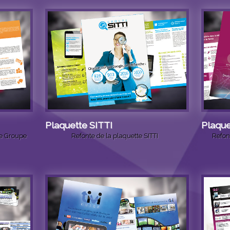
Plaquette SITTI
Plaque
le Groupe
Refonte de la plaquette SITTI
Refon