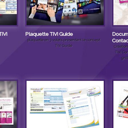
iVi
Plaquette TiVi Guide
Docume
plaquette en 3 volets présentant le concept
Contac
TiVi Guide
Créatio
TiVi Co
gril